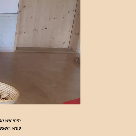
nn wir ihm
essen, was