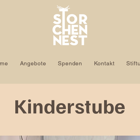
ome
Angebote
Spenden
Kontakt
Stift
Kinderstube