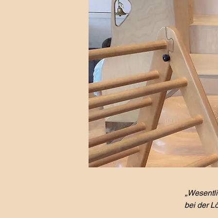
„Wesentli
bei der L