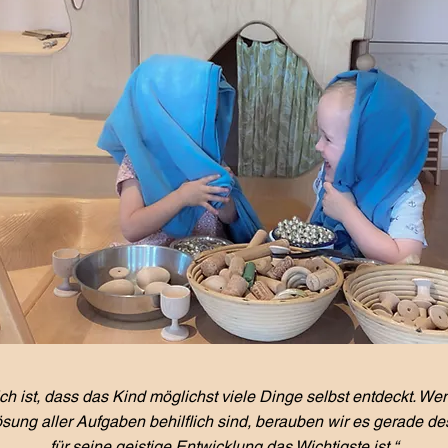
ch ist, dass das Kind möglichst viele Dinge selbst entdeckt. We
ösung aller Aufgaben behilflich sind, berauben wir es gerade d
für seine geistige Entwicklung das Wichtigste ist.“