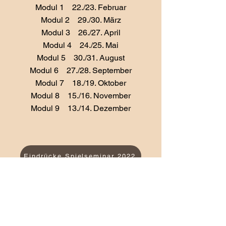
Modul 1 22./23. Februar
Modul 2 29./30. März
Modul 3 26./27. April
Modul 4 24./25. Mai
Modul 5 30./31. August
Modul 6 27./28. September
Modul 7 18./19. Oktober
Modul 8 15./16. November
Modul 9 13./14. Dezember
Eindrücke Spielseminar 2022
Infos und Anmeldung