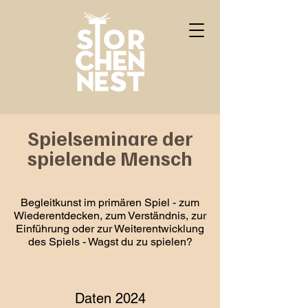
Spielseminare der
spielende Mensch
Begleitkunst im primären Spiel - zum
Wiederentdecken, zum Verständnis, zur
Einführung oder zur Weiterentwicklung
des Spiels - Wagst du zu spielen?
Daten 2024